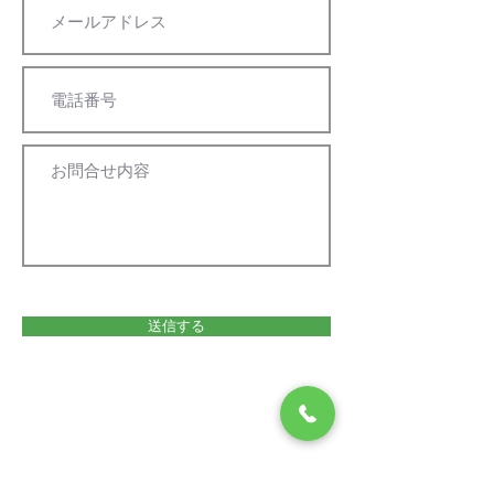
送信する
八代市農業再生協議会
住所：〒866-8601 八代市松江城町1-25 （八
代市農業振興課内）