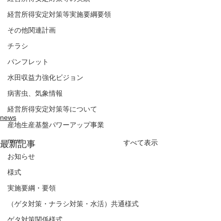
経営所得安定対策等実施要綱要領
その他関連計画
チラシ
パンフレット
水田収益力強化ビジョン
病害虫、気象情報
経営所得安定対策等について
news
産地生産基盤パワーアップ事業
news
すべて表示
最新記事
お知らせ
様式
実施要綱・要領
（ゲタ対策・ナラシ対策・水活）共通様式
ゲタ対策関係様式