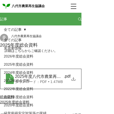
八代市農業再生協議会
記事
全ての記事
八代市農業再生協議会
全ての記事
2025年度総会資料
米需要情報
詳細はこちらからご確認ください。
2026年度総会資料
2025年度総会資料
2024年度総会資料
.pdf
2025年度八代市農業再生協議会通常総会資料
2023年総会資料
ダウンロード：PDF • 1.47MB
2022年度総会資料
総会資料
2021年度総会資料
2025年度総会資料
2020年度総会資料
経営所得安定対策等の実績