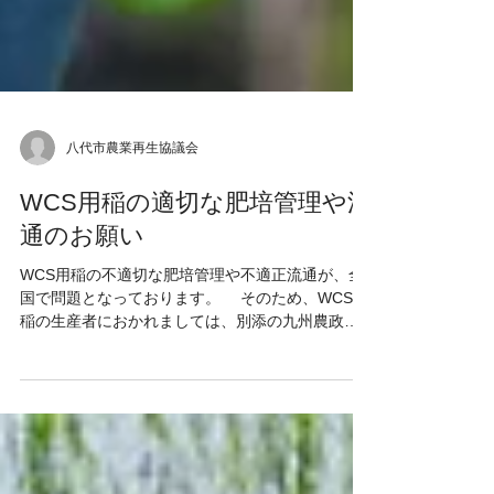
八代市農業再生協議会
WCS用稲の適切な肥培管理や流
通のお願い
WCS用稲の不適切な肥培管理や不適正流通が、全
国で問題となっております。 そのため、WCS用
稲の生産者におかれましては、別添の九州農政局
作成のパンフレットをお読み頂き、WCS用稲の適
切な肥培管理や流通をお願いします。 問合せ