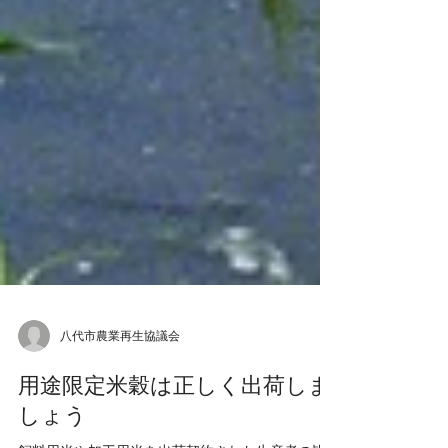
八代市農業再生協議会
用途限定米穀は正しく出荷しま