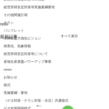
経営所得安定対策等実施要綱要領
その他関連計画
チラシ
news
パンフレット
すべて表示
最新記事
水田収益力強化ビジョン
病害虫、気象情報
経営所得安定対策等について
産地生産基盤パワーアップ事業
news
お知らせ
様式
実施要綱・要領
（ゲタ対策・ナラシ対策・水活）共通様式
ゲタ対策関係様式